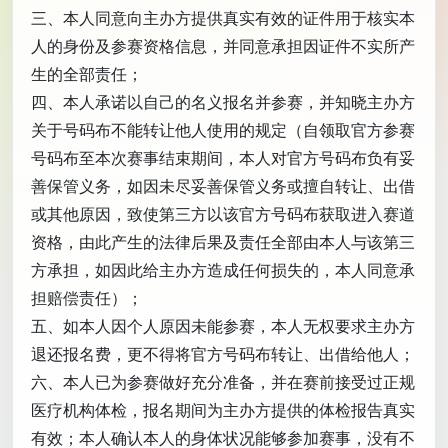
三、本人同意向主办方提供真实有效的证件用于核实本
人的身份及参赛资格信息，并同意承担因证件不实所产
生的全部责任；
四、本人承诺以自己的名义报名并参赛，并知晓主办方
关于号码布不能转让他人使用的规定（自领取官方参赛
号码布至本次赛事结束期间，本人对官方号码布负有妥
善保管义务，如因未尽妥善保管义务或擅自转让、出借
或其他原因，致使第三方以该官方号码布获取进入赛道
资格，由此产生的法律后果及责任全部由本人与该第三
方承担，如因此给主办方造成任何损失的，本人同意承
担赔偿责任）；
五、如本人因个人原因未能参赛，本人无权要求主办方
退还报名费，更不得将官方号码布转让、出借给他人；
六、本人已为参赛做好充分准备，并在赛前接受过正规
医疗机构体检，报名期间为主办方提供的体检报告真实
有效；本人确认本人的身体状况能够参加赛事，没有不