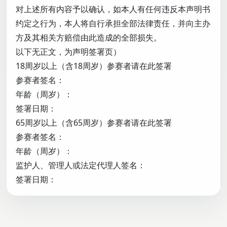
对上述所有内容予以确认，如本人有任何违反本声明书
约定之行为，本人将自行承担全部法律责任，并向主办
方及其相关方赔偿由此造成的全部损失。
以下无正文，为声明签署页）
18周岁以上（含18周岁）参赛者请在此签署
参赛者签名：
年龄（周岁）：
签署日期：
65周岁以上（含65周岁）参赛者请在此签署
参赛者签名：
年龄（周岁）：
监护人、管理人或法定代理人签名：
签署日期：