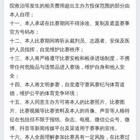
院救治等发生的相关费用超出主办方投保范围的部分由
本人自理；
十一、本人承诺在比赛期间不得涂改、复制及遮盖赛事
官方号码布；
十二、本人比赛期间将听从裁判员、志愿者、安保及医
护人员指挥，自觉维护比赛秩序；
十三、本人将严格遵守比赛安检和检录进场制度，不携
带任何危险品与违禁品进入赛场，维护自身和他人安
全；
十四、本人将文明参赛，自觉遵守赛风赛纪与体育道
德，维护公平的体育竞争环境；
十五、本人同意主办方可将本人的比赛照片、比赛图
片、比赛视频等比赛资料及本人的肖像、声音等人格特
征在包括但不限于报纸、杂志、电视、微信公众号、微
博、抖音等新闻传媒平台及渠道用于赛事的宣传。
十六、本人全面理解参加比赛具有一定风险，在比赛过