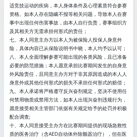
适竞技运动的疾病，本人身体条件及心理素质符合参赛
资格。如本人存在隐瞒不报等相关问题，导致本人在赛
事中出现任何伤害事故，由本人自行负责，赛事组织方
及其相关方无需承担何形式的责任；
七、本人同意主办方以本人为被保险人投保人身意外
险，具体内容已从保险说明书中晓，本人均予以认可；
八、本人全面理解参赛可能出现的各类风险，且已准备
必要的防范措施；本人愿意承担比赛期间发生的自身意
外风险责任，且同意主办方对于非其原因造成的本人人
身意外或其他任何形式的损失不承担任何形式的赔偿；
九、本人承诺将严格遵守反兴奋剂规定，坚决不使用任
何禁用物质或禁用方法，如本人出现兴奋剂违规行为，
愿意接受相关主管部门依据有关规定给予的处罚并积极
配合调查;
十、本人同意接受主办方在比赛期间提供的现场急救性
质的医务治疗（含AED自动体外除颤器治疗），但在医