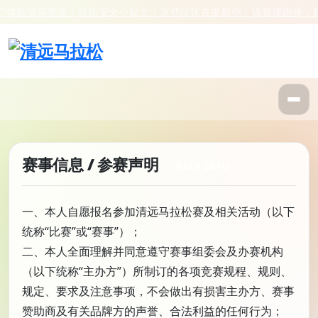
体验清马赛道！
路跑安全小贴士｜这些症状在提醒你：该暂缓跑步，好
赛事信息 / 参赛声明
一、本人自愿报名参加清远马拉松赛及相关活动（以下
统称“比赛”或“赛事”）；
二、本人全面理解并同意遵守赛事组委会及办赛机构
（以下统称“主办方”）所制订的各项竞赛规程、规则、
规定、要求及注意事项，不会做出有损害主办方、赛事
赞助商及有关品牌方的声誉、合法利益的任何行为；